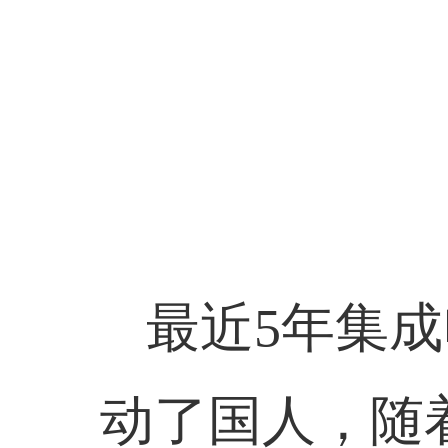
最近
5
年集成
动了国人，随