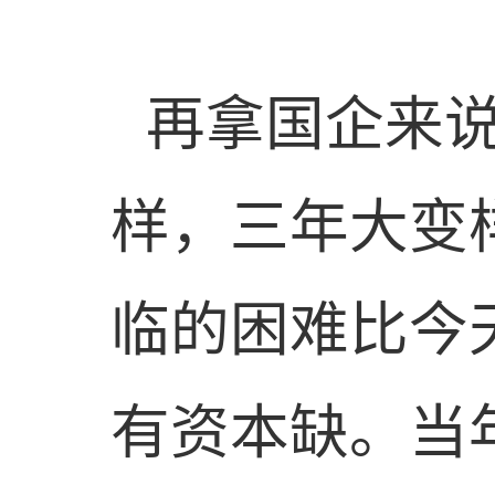
再拿国企来
样，三年大变
临的困难比今
有资本缺。当