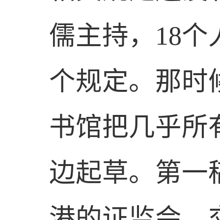
儒主持，
18
个
个规定。那时
书馆把几乎所
边起草。第一
港的证监会、