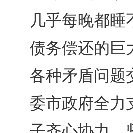
几乎每晚都睡
债务偿还的巨
各种矛盾问题
委市政府全力
子齐心协力，