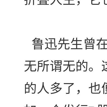
鲁迅先生曾
无所谓无的。
的人多了，也