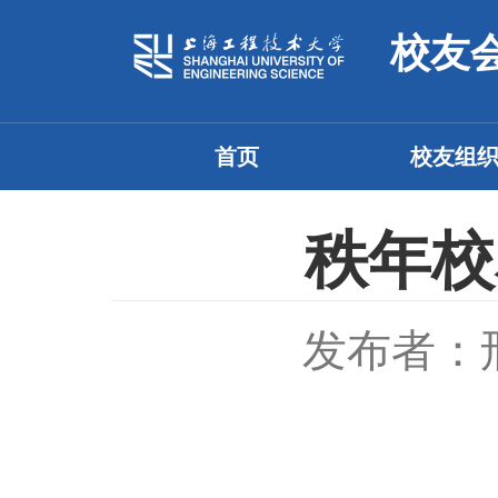
校友
首页
校友组
秩年校
发布者：