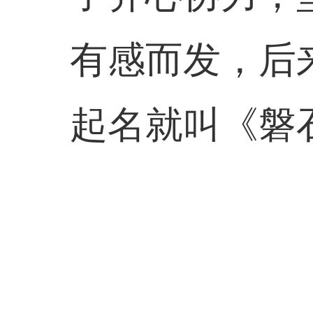
有感而发，后
起名就叫《磐