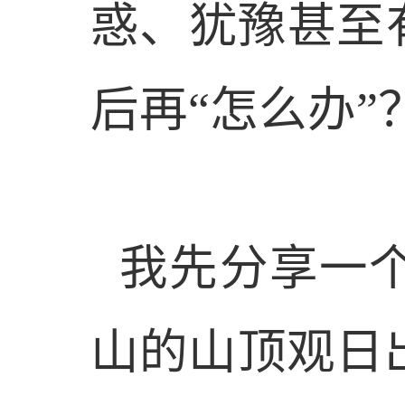
惑、犹豫甚至
后再“怎么办”
我先分享一
山的山顶观日