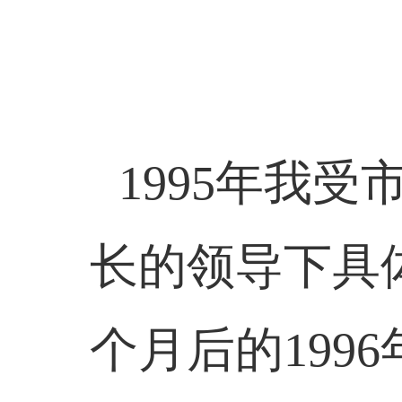
1995
年我受
长的领导下具
个月后的
1996