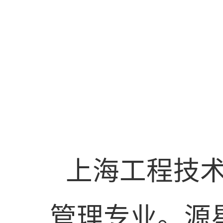
上海工程技
管理专业。源